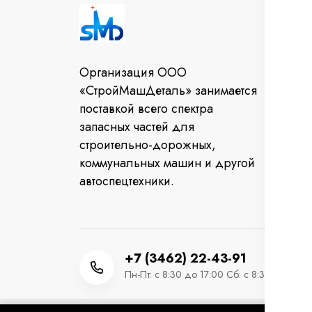
И
Во
Организация ООО
От
«СтройМашДеталь» занимается
за
поставкой всего спектра
Ко
запасных частей для
строительно-дорожных,
коммунальных машин и другой
автоспецтехники.
+7 (3462) 22-43-91
Пн-Пт: с 8:30 до 17:00 Сб: с 8:30 до 12:0