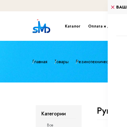
ВАШ
Каталог
Оплата и доставка
Главная
Товары
Резинотехнические изд
Рукав 
Категории
Все