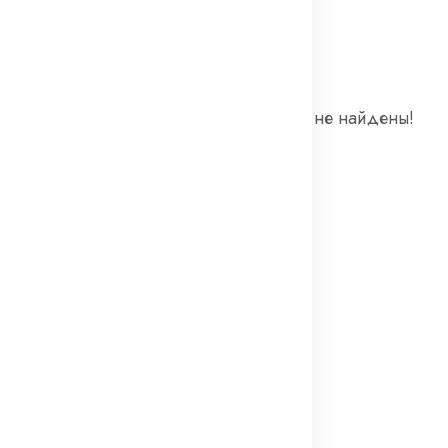
оваров
Товары не найдены!