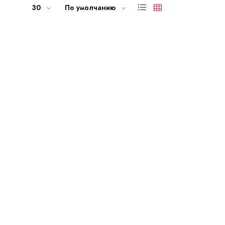
30
По умолчанию