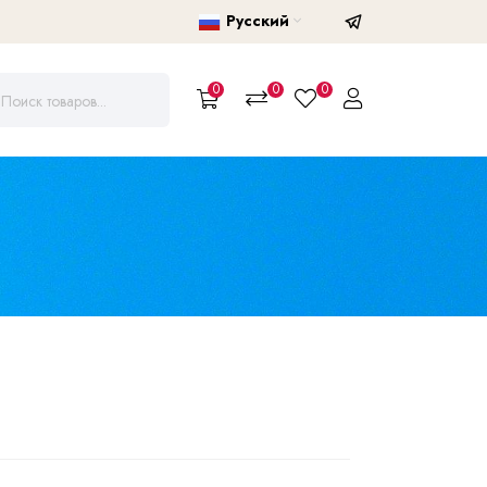
Русский
0
0
0