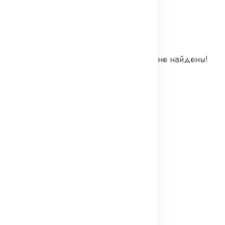
оваров
Товары не найдены!