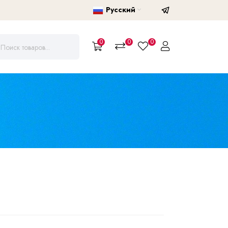
Русский
0
0
0