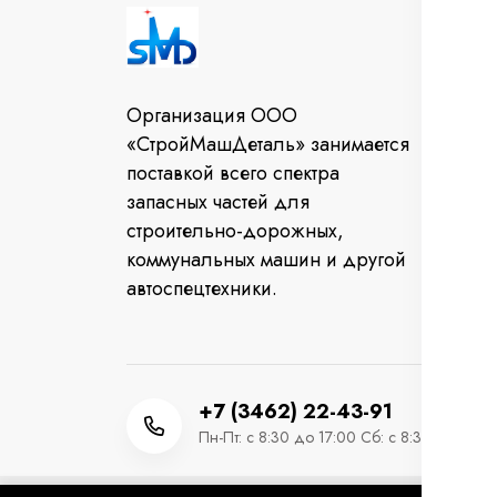
И
Во
Организация ООО
От
«СтройМашДеталь» занимается
за
поставкой всего спектра
Ко
запасных частей для
строительно-дорожных,
коммунальных машин и другой
автоспецтехники.
+7 (3462) 22-43-91
Пн-Пт: с 8:30 до 17:00 Сб: с 8:30 до 12:0