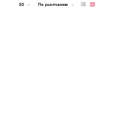
30
По умолчанию