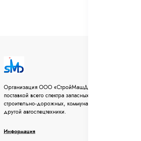
Организация ООО «СтройМашДеталь» занимается
поставкой всего спектра запасных частей для
строительно-дорожных, коммунальных машин и
другой автоспецтехники.
Информация