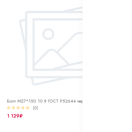
Болт М27*150 10.9 ГОСТ Р52644 черный
(0)
1 129₽