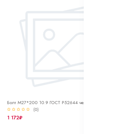
Болт М27*200 10.9 ГОСТ Р52644 черный
(0)
1 172₽