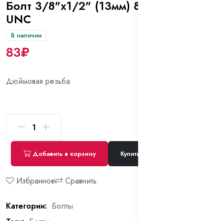
Болт 3/8"х1/2" (13мм) 8.8 DIN 933
UNC
В наличии
83₽
Дюймовая резьба
Добавить в корзину
Купить сейчас
Избранное
Сравнить
Категории:
Болты