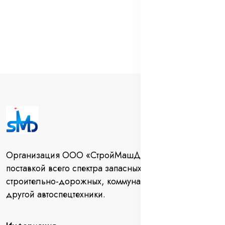
Организация ООО «СтройМашДеталь» занимается
поставкой всего спектра запасных частей для
строительно-дорожных, коммунальных машин и
другой автоспецтехники.