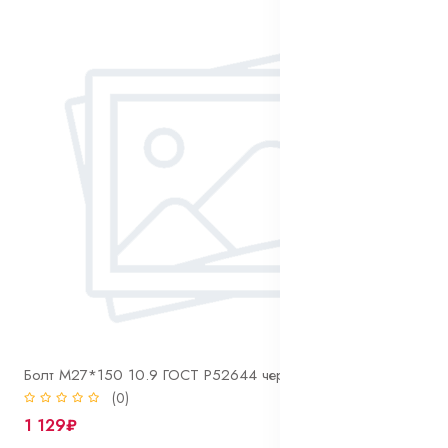
Болт М27*150 10.9 ГОСТ Р52644 черный
(0)
1 129₽