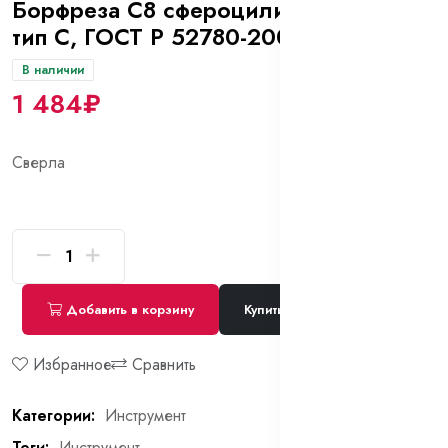
Борфреза C8 сфероцилиндрич ВК8
тип C, ГОСТ Р 52780-2007
В наличии
1 484₽
Сверла
Добавить в корзину
Купить сейчас
Избранное
Сравнить
Категории:
Инструмент
Теги:
Инструмент