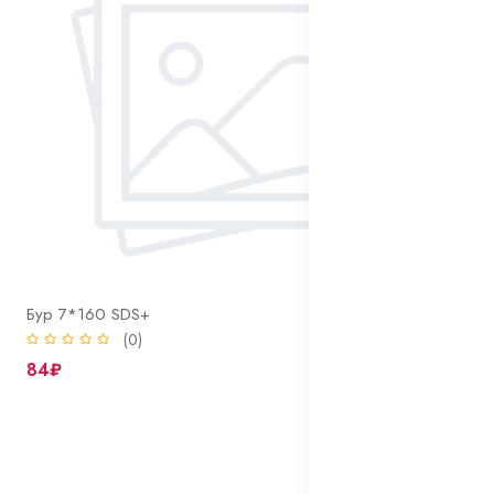
Бур 7*160 SDS+
(0)
84₽