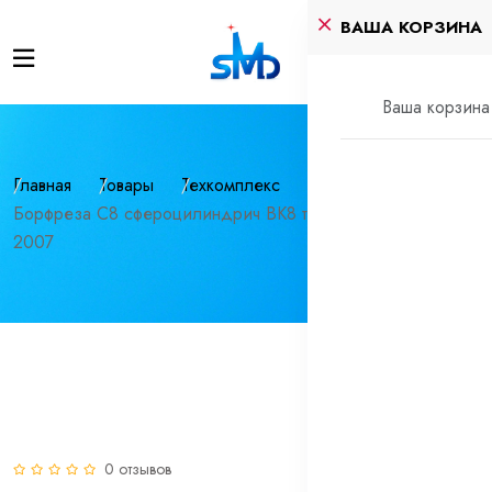
ВАША КОРЗИНА
Ваша корзина 
Главная
Товары
Техкомплекс
Инструмент
Борфреза C8 сфероцилиндрич ВК8 тип C, ГОСТ Р 52780-
2007
0 отзывов