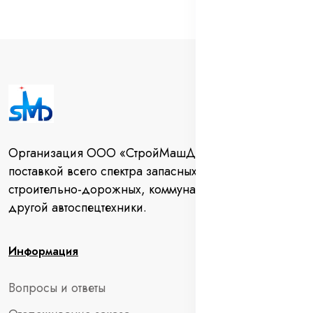
Организация ООО «СтройМашДеталь» занимается
поставкой всего спектра запасных частей для
строительно-дорожных, коммунальных машин и
другой автоспецтехники.
Информация
Вопросы и ответы