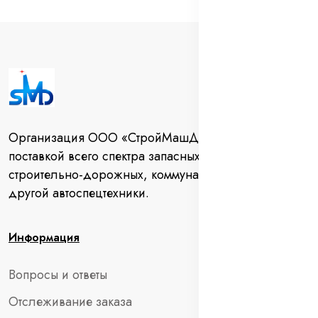
Организация ООО «СтройМашДеталь» занимается
поставкой всего спектра запасных частей для
строительно-дорожных, коммунальных машин и
другой автоспецтехники.
Информация
Вопросы и ответы
Отслеживание заказа