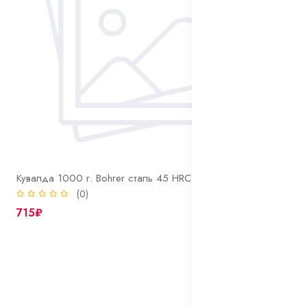
Кувалда 1000 г. Bohrer сталь 45 HRC 50-58 фиберглассовая рукоятка с резиновым покрытием
(0)
715₽