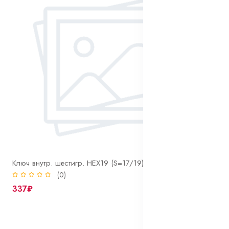
Ключ внутр. шестигр. HEX19 (S=17/19) колесного крепежа
(0)
337₽