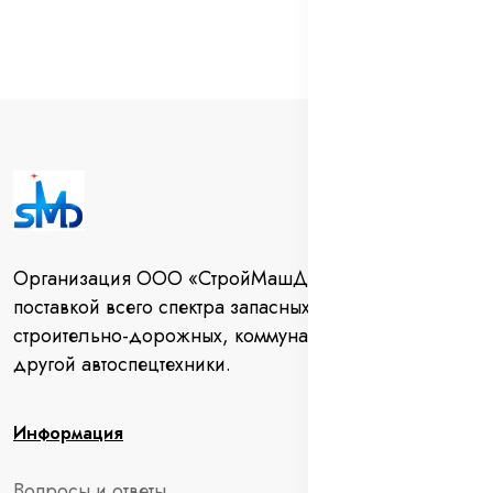
Организация ООО «СтройМашДеталь» занимается
поставкой всего спектра запасных частей для
строительно-дорожных, коммунальных машин и
другой автоспецтехники.
Информация
Вопросы и ответы