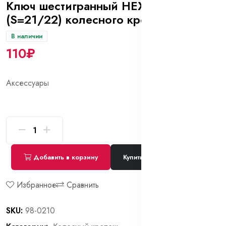
Ключ шестигранный HEX15
(S=21/22) колесного крепежа
В наличии
110₽
Аксессуары
Добавить в корзину
Купить сейчас
Избранное
Сравнить
SKU:
98-0210