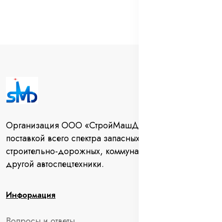
Организация ООО «СтройМашДеталь» занимается
поставкой всего спектра запасных частей для
строительно-дорожных, коммунальных машин и
другой автоспецтехники.
Информация
Вопросы и ответы