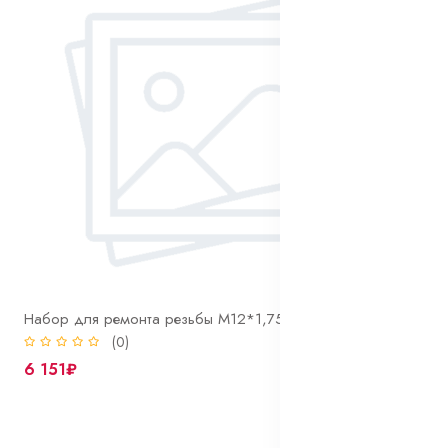
Набор для ремонта резьбы М12*1,75 BaerCoil® Mix (1,5D - 5шт, 2D - 5шт, 2,5D - 5шт)
(0)
6 151₽