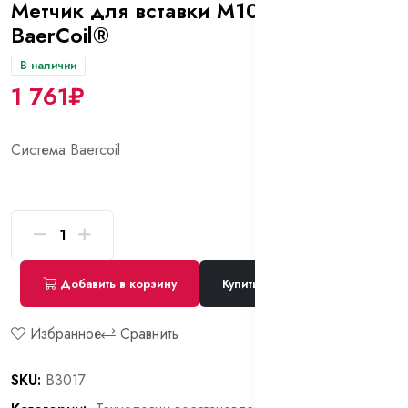
Метчик для вставки М10*1,0 ручной
BaerCoil®
В наличии
1 761₽
Система Baercoil
Добавить в корзину
Купить сейчас
Избранное
Сравнить
SKU:
B3017