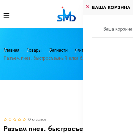
ВАША КОРЗИНА
Ваша корзина 
Главная
Товары
Запчасти
Фитинги
Разъем пнев. быстросъемный елка 6мм (штуцер-папа)
0 отзывов
Разъем пнев. быстросъемный елка