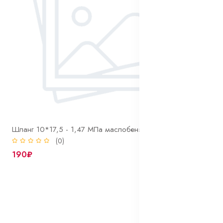
Шланг 10*17,5 - 1,47 МПа маслобензостойкий (МБС) ГОСТ 10362-2017
(0)
190₽