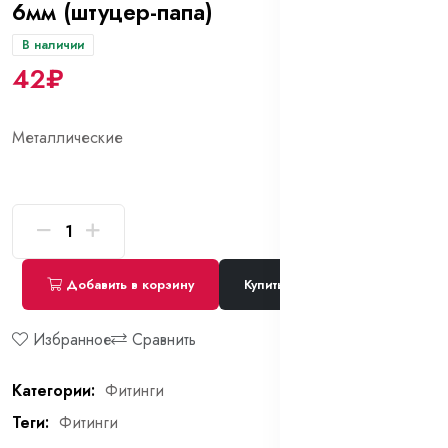
6мм (штуцер-папа)
В наличии
42₽
Металлические
Добавить в корзину
Купить сейчас
Избранное
Сравнить
Категории:
Фитинги
Теги:
Фитинги