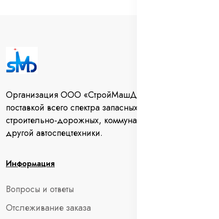
Организация ООО «СтройМашДеталь» занимается
поставкой всего спектра запасных частей для
строительно-дорожных, коммунальных машин и
другой автоспецтехники.
Информация
Вопросы и ответы
Отслеживание заказа