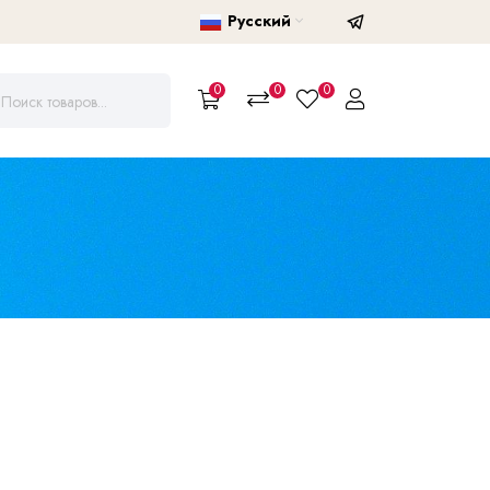
Русский
0
0
0