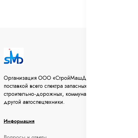
Организация ООО «СтройМашДеталь» занимается
поставкой всего спектра запасных частей для
строительно-дорожных, коммунальных машин и
другой автоспецтехники.
Информация
Вопросы и ответы