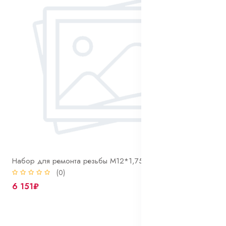
Набор для ремонта резьбы М12*1,75 BaerCoil® Mix (1,5D - 5шт, 2D - 5шт, 2,5D - 5шт)
(0)
6 151₽