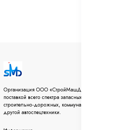
Организация ООО «СтройМашДеталь» занимается
поставкой всего спектра запасных частей для
строительно-дорожных, коммунальных машин и
другой автоспецтехники.