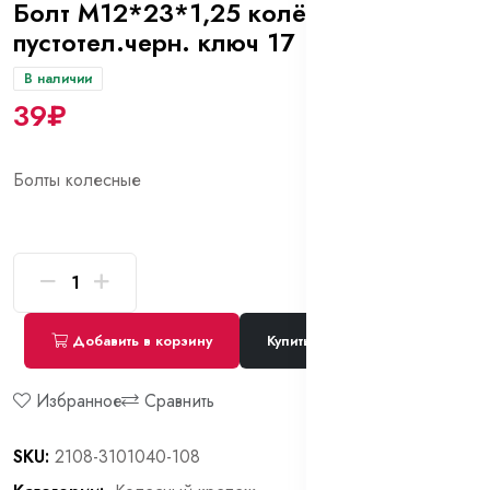
Болт М12*23*1,25 колёсный 2108
пустотел.черн. ключ 17
В наличии
39₽
Болты колесные
Добавить в корзину
Купить сейчас
Избранное
Сравнить
SKU:
2108-3101040-108