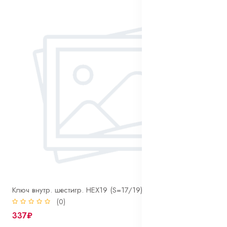
Ключ внутр. шестигр. HEX19 (S=17/19) колесного крепежа
(0)
337₽