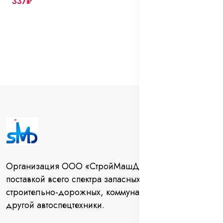
337₽
Организация ООО «СтройМашДеталь» занимается
поставкой всего спектра запасных частей для
строительно-дорожных, коммунальных машин и
другой автоспецтехники.