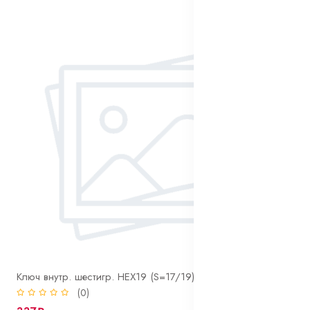
Ключ внутр. шестигр. HEX19 (S=17/19) колесного крепежа
(0)