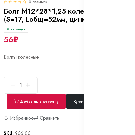
0 отзывов
Болт М12*28*1,25 колесный, конус
(S=17, Lобщ=52мм, цинк)
В наличии
56₽
Болты колесные
Добавить в корзину
Купить сейчас
Избранное
Сравнить
SKU:
966-06