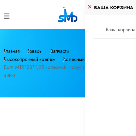
ВАША КОРЗИНА
Ваша корзина 
Главная
Товары
Запчасти
Высокопрочный крепёж
Колесный крепеж
Болт М12*28*1,25 колесный, конус (S=17, Lобщ=52мм,
цинк)