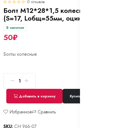
0 отзывов
Болт М12*28*1,5 колесный, конус
(S=17, Lобщ=55мм, оцинк)
В наличии
50₽
Болты колесные
Добавить в корзину
Купить сейчас
Избранное
Сравнить
SKU:
СН 966-07