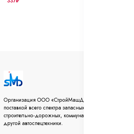
337₽
Организация ООО «СтройМашДеталь» занимается
поставкой всего спектра запасных частей для
строительно-дорожных, коммунальных машин и
другой автоспецтехники.