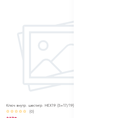
Ключ внутр. шестигр. HEX19 (S=17/19) колесного крепежа
(0)