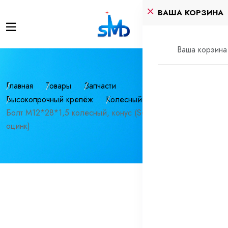
ВАША КОРЗИНА
Ваша корзина 
Главная
Товары
Запчасти
Высокопрочный крепёж
Колесный крепеж
Болт М12*28*1,5 колесный, конус (S=17, Lобщ=55мм,
оцинк)