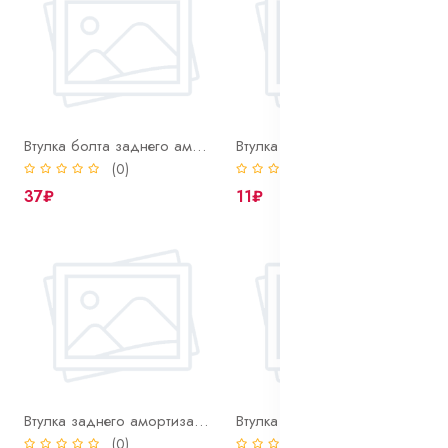
Втулка болта заднего аморт. 2101 (распор)
Втулка дистанционная воздушного фильтра
(0)
(0)
37₽
11₽
Втулка заднего амортизатора 2108 (разрезная)
Втулка направляющая блока цилиндров 2101
(0)
(0)