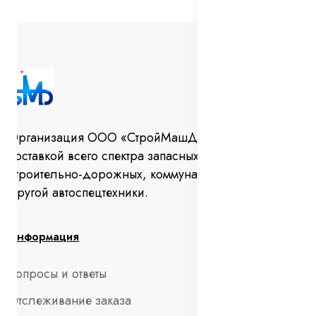
Организация ООО «СтройМашДеталь» занимается
поставкой всего спектра запасных частей для
строительно-дорожных, коммунальных машин и
другой автоспецтехники.
Информация
Вопросы и ответы
Отслеживание заказа