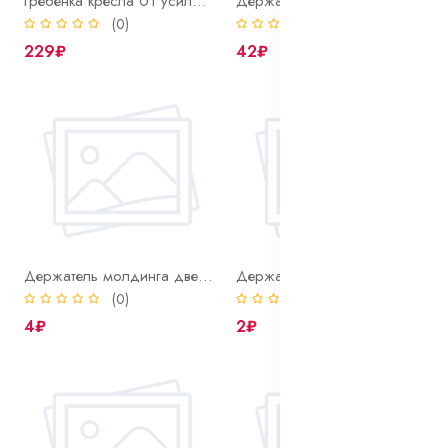
Гребенка кресла 01 усиленная (ремонтная) (2 шт.)
Держатель крышки воздушного фильтра 2108
(0)
(0)
229₽
42₽
Держатель молдинга двери 2101
Держатель обивки потолка 2101
(0)
(0)
4₽
2₽