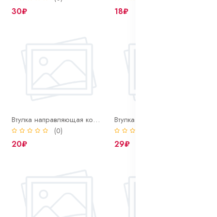
30₽
18₽
Втулка направляющая коробки
Втулка передней крышки ГРМ
(0)
(0)
20₽
29₽