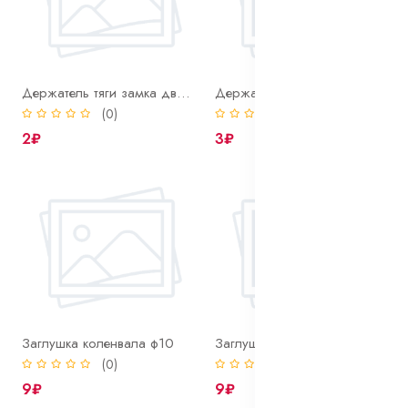
Держатель тяги замка двери ВАЗ
Держатель+фиксатор обшивки салона ГАЗЕЛЬ
(0)
(0)
2₽
3₽
Заглушка коленвала ф10
Заглушка рулевых пальцев ВОЛГА
(0)
(0)
9₽
9₽